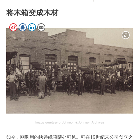
将木箱变成木材
Image courtesy of Johnson & Johnson Archives
如今，网购用的快递纸箱随处可见。可在19世纪末公司创立之