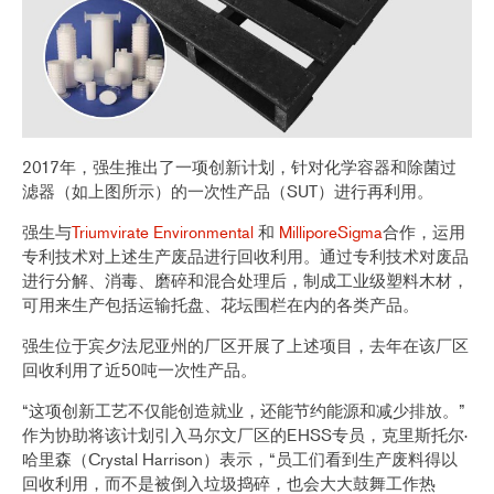
2017年，强生推出了一项创新计划，针对化学容器和除菌过
滤器（如上图所示）的一次性产品（SUT）进行再利用。
强生与
Triumvirate Environmental
和
MilliporeSigma
合作，运用
专利技术对上述生产废品进行回收利用。通过专利技术对废品
进行分解、消毒、磨碎和混合处理后，制成工业级塑料木材，
可用来生产包括运输托盘、花坛围栏在内的各类产品。
强生位于宾夕法尼亚州的厂区开展了上述项目，去年在该厂区
回收利用了近50吨一次性产品。
“这项创新工艺不仅能创造就业，还能节约能源和减少排放。”
作为协助将该计划引入马尔文厂区的EHSS专员，克里斯托尔·
哈里森（Crystal Harrison）表示，“员工们看到生产废料得以
回收利用，而不是被倒入垃圾捣碎，也会大大鼓舞工作热