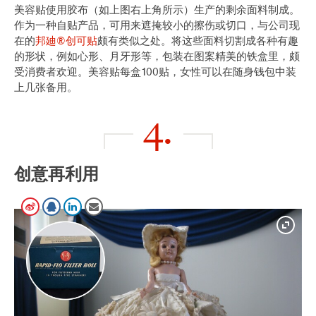
美容贴使用胶布（如上图右上角所示）生产的剩余面料制成。
作为一种自贴产品，可用来遮掩较小的擦伤或切口，与公司现
在的
邦廸®创可贴
颇有类似之处。将这些面料切割成各种有趣
的形状，例如心形、月牙形等，包装在图案精美的铁盒里，颇
受消费者欢迎。美容贴每盒100贴，女性可以在随身钱包中装
上几张备用。
4.
创意再利用