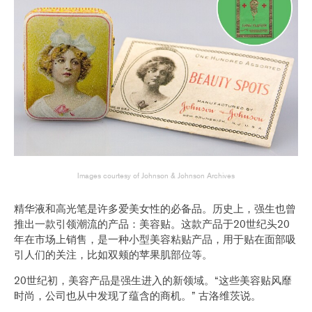
Images courtesy of Johnson & Johnson Archives
精华液和高光笔是许多爱美女性的必备品。历史上，强生也曾
推出一款引领潮流的产品：美容贴。这款产品于20世纪头20
年在市场上销售，是一种小型美容粘贴产品，用于贴在面部吸
引人们的关注，比如双颊的苹果肌部位等。
20世纪初，美容产品是强生进入的新领域。“这些美容贴风靡
时尚，公司也从中发现了蕴含的商机。” 古洛维茨说。