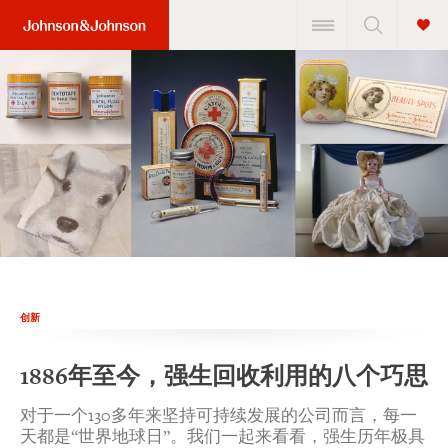
创新
1886年至今，强生回收利用的八个巧思
对于一个130多年来坚持可持续发展的公司而言，每一
天都是“世界地球日”。我们一起来看看，强生历年极具