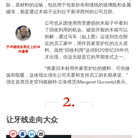
际，原材料的运输，包括用于包装纱布和缝线的玻璃瓶和金属
罐等，都是通过木箱子运到位于新泽西州的公司总部。
公司也从因使用而受磨损的木箱子中看到
了回收利用的机会。破损开裂的木箱可以
拆解，通过马车（如上图）运送到住在附
近的员工家中，用作其家里炉灶的点火原
手术缝线发展史上的18
料。虽然“回收利用”这词到20世纪20年代
件趣事
才出现，但这无疑是它的早期形式之一。
“将废旧木材用作家里炉灶的燃料，可供做
饭和取暖，这体现出强生公司关爱和支持员工的长期承诺。”
强生首席历史官玛格丽特·古洛维茨(Margaret Gurowitz)表示。
2.
让牙线走向大众