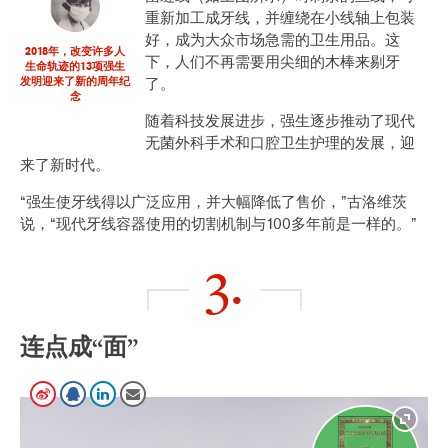
重新加工成牙线，并缠绕在小线轴上包装
好，成为大众市场急需的卫生用品。这
2018年，改变许多人
下，人们不再需要用尖细的木棒来剔牙
生命轨迹的13项强生
了。
发明迎来了新的周年纪
念
随着科技发展进步，强生逐步推动了现代
无菌外科手术和口腔卫生护理的发展，迎
来了新时代。
“强生使牙线得以广泛应用，并大幅降低了售价，”古洛维茨
说，“现代牙线容器使用的切割机制与100多年前是一样的。”
3.
连点成“面”