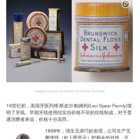
Images courtesy of Johnson & Johnson Archives
19世纪初，美国牙医列维·斯皮尔·帕姆利(Levi Spear Parmly)发
明了牙线。早期牙线使用结实但价格不菲的丝线制成，对于普
通消费者来说，价格十分高昂。
1898年，强生兄弟巧妙发现，公司生产无
菌缝线（如上图所示）时剩余的丝线，可