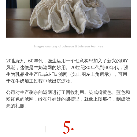
Images courtesy of Johnson & Johnson Archives
20世纪5、60年代，强生运用一个创意构思加入了新兴的DIY
风潮，这便是牛奶滤网的妙用。20世纪30年代到60年代，强
生为乳品业生产Rapid-Flo 滤网（如上图左上角所示），可用
于在牛奶加工过程中滤出沉淀物。
公司对生产剩余的滤网进行了回收利用。染成粉黄色、蓝色和
粉红色的滤网，缝在洋娃娃的裙摆里，就像上图那样，制成漂
亮的礼服。
5.