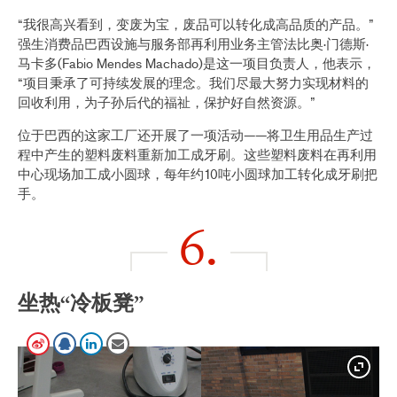
“我很高兴看到，变废为宝，废品可以转化成高品质的产品。”
强生消费品巴西设施与服务部再利用业务主管法比奥·门德斯·
马卡多(Fabio Mendes Machado)是这一项目负责人，他表示，
“项目秉承了可持续发展的理念。我们尽最大努力实现材料的
回收利用，为子孙后代的福祉，保护好自然资源。”
位于巴西的这家工厂还开展了一项活动——将卫生用品生产过
程中产生的塑料废料重新加工成牙刷。这些塑料废料在再利用
中心现场加工成小圆球，每年约10吨小圆球加工转化成牙刷把
手。
6.
坐热“冷板凳”