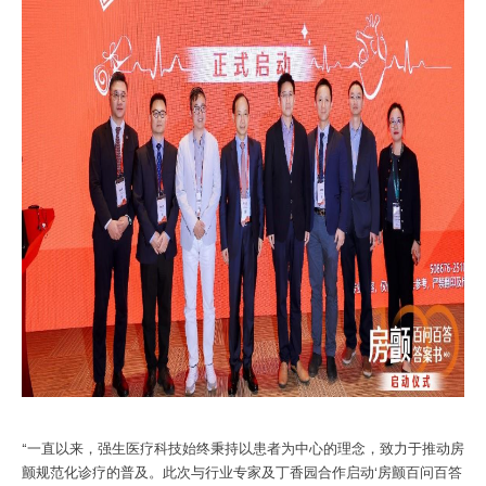
“一直以来，强生医疗科技始终秉持以患者为中心的理念，致力于推动房
颤规范化诊疗的普及。此次与行业专家及丁香园合作启动‘房颤百问百答