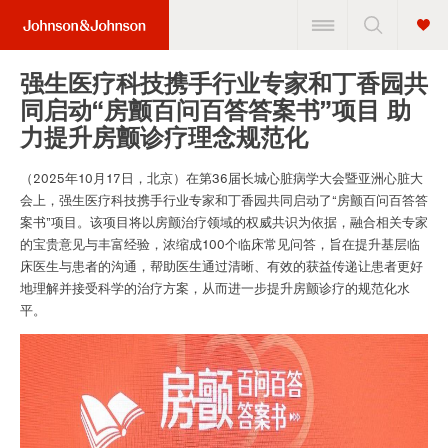
强生医疗科技携手行业专家和丁香园共
同启动“房颤百问百答答案书”项目 助
力提升房颤诊疗理念规范化
（2025年10月17日，北京）在第36届长城心脏病学大会暨亚洲心脏大
会上，强生医疗科技携手行业专家和丁香园共同启动了“房颤百问百答答
案书”项目。该项目将以房颤治疗领域的权威共识为依据，融合相关专家
的宝贵意见与丰富经验，浓缩成100个临床常见问答，旨在提升基层临
床医生与患者的沟通，帮助医生通过清晰、有效的获益传递让患者更好
地理解并接受科学的治疗方案，从而进一步提升房颤诊疗的规范化水
平。