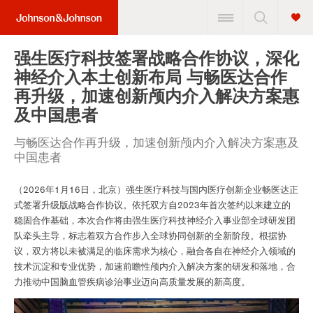
强生医疗科技签署战略合作协议，深化
神经介入本土创新布局 与畅医达合作
再升级，加速创新颅内介入解决方案惠
及中国患者
与畅医达合作再升级，加速创新颅内介入解决方案惠及
中国患者
（2026年1月16日，北京）强生医疗科技与国内医疗创新企业畅医达正
式签署升级版战略合作协议。依托双方自2023年首次签约以来建立的
稳固合作基础，本次合作将由强生医疗科技神经介入事业部全球研发团
队牵头主导，标志着双方合作步入全球协同创新的全新阶段。根据协
议，双方将以未被满足的临床需求为核心，融合各自在神经介入领域的
技术沉淀和专业优势，加速前瞻性颅内介入解决方案的研发和落地，合
力推动中国脑血管疾病诊治事业迈向高质量发展的新高度。