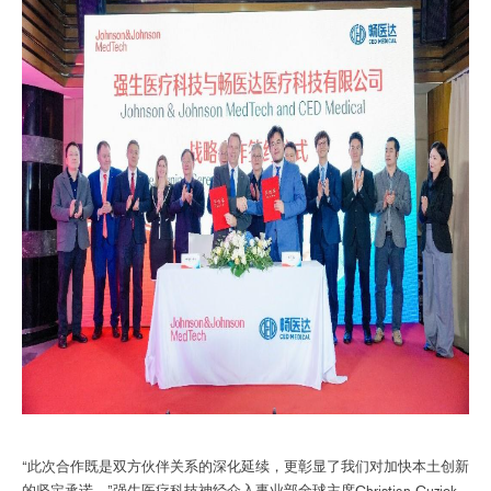
“此次合作既是双方伙伴关系的深化延续，更彰显了我们对加快本土创新
的坚定承诺。”强生医疗科技神经介入事业部全球主席Christian Cuzick