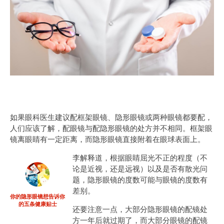
如果眼科医生建议配框架眼镜、隐形眼镜或两种眼镜都要配，
人们应该了解，配眼镜与配隐形眼镜的处方并不相同。框架眼
镜离眼睛有一定距离，而隐形眼镜直接附着在眼球表面上。
李解释道，根据眼睛屈光不正的程度（不
论是近视，还是远视）以及是否有散光问
题，隐形眼镜的度数可能与眼镜的度数有
差别。
你的隐形眼镜想告诉你
的五条健康贴士
还要注意一点，大部分隐形眼镜的配镜处
方一年后就过期了，而大部分眼镜的配镜