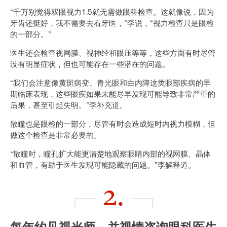
“千万别觉得双眼视力1.5就无需做眼科检查。这就像说，因为
牙齿还挺好，我不需要去看牙医，”李说，“视力检查只是眼检
的一部分。”
医生还会检查视网膜、视神经和眼压等等，这些方面有时尽管
没有明显症状，但也可能存在一些潜在的问题。
“我们会注意像黄斑病变、青光眼和白内障这类眼部疾病的早
期临床表现，这些眼疾如果未能尽早发现可能导致非常严重的
后果，甚至引起失明。”李补充道。
散瞳也是眼检的一部分，尽管有时会造成短时内视力模糊，但
做这个检查是非常必要的。
“散瞳时，瞳孔扩大能更清楚地观察眼睛内部的视网膜、晶体
和血管，有助于医生发现可能隐藏的问题。”李解释道。
2.