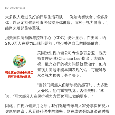
2018年06月04日
大多数人通过良好的日常生活习惯——例如均衡饮食，锻炼身
体，以及定期健康检查等保持身体健康。而对于视力健康，可
能尚未引起足够重视。
据美国疾病预防与控制中心（CDC）统计显示，在美国，约
2100万人在视力出现问题前，很少关注自己的眼部健康。
美国强生视力健公司专业教育总监、视光
师查理萨·李(Charissa Lee)指出，诸如近
视、散光这样的视力问题较易治疗，但有
些视力问题未能早期发现的话，可能导致
强生正在促进全球员工
永久视力损害，甚至失明。
拥有更健康的体魄
“当我们问起人们最珍视的感官时，大多数
人会说，他们重视视觉，害怕失明，”李
说，“可大部分人在保护视力方面仍可以做的更多。”
因此，在视力健康月之际，我们邀请专家与大家分享保护视力
健康的建议，从看眼科医生的频率，到在线购买隐形眼镜时需