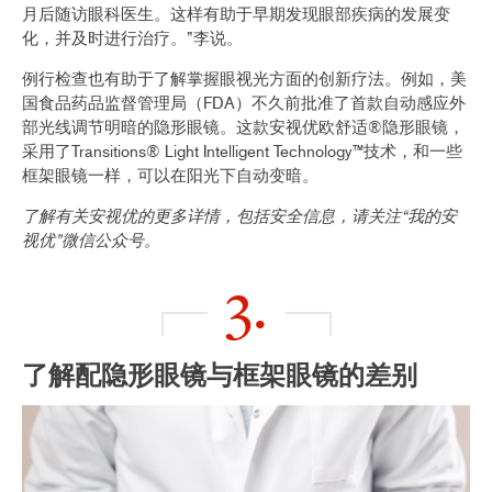
月后随访眼科医生。这样有助于早期发现眼部疾病的发展变
化，并及时进行治疗。”李说。
例行检查也有助于了解掌握眼视光方面的创新疗法。例如，美
国食品药品监督管理局（FDA）不久前批准了首款自动感应外
部光线调节明暗的隐形眼镜。这款安视优欧舒适®隐形眼镜，
采用了Transitions® Light Intelligent Technology™技术，和一些
框架眼镜一样，可以在阳光下自动变暗。
了解有关安视优的更多详情，包括安全信息，请关注“我的安
视优”微信公众号。
3.
了解配隐形眼镜与框架眼镜的差别