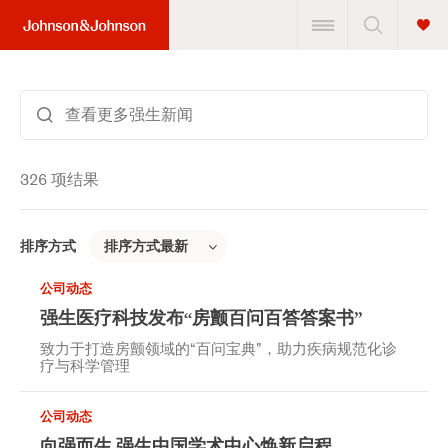
Search
input
326
项结果
排序方式
s
公司动态
强生医疗科技发布“房颤百问百答答案书”
致力于打造房颤领域的“百问宝典”，助力疾病规范化诊
疗与科学管理
公司动态
向强而生 强生中国学术中心焕新启程