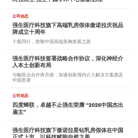
公司动态
强生医疗科技旗下高端乳房假体傲诺拉庆祝品
牌成立十周年
十载同行，致敬中国高端美胸发展之路
强生医疗科技签署战略合作协议，深化神经介
入本土创新布局
与畅医达合作再升级，加速创新颅内介入解决方案惠及
中国患者
公司动态
四度蝉联，卓越不止
强生荣膺 “2026中国杰出
雇主”
强生医疗科技旗下傲诺拉星钻乳房假体在中国
正式上市，以科技赋能自然之美